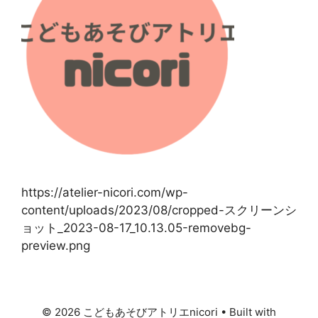
https://atelier-nicori.com/wp-
content/uploads/2023/08/cropped-スクリーンシ
ョット_2023-08-17_10.13.05-removebg-
preview.png
© 2026 こどもあそびアトリエnicori
• Built with