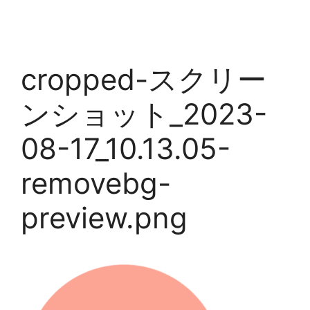
cropped-スクリー
ンショット_2023-
08-17_10.13.05-
removebg-
preview.png